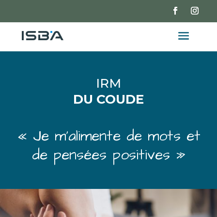
IRM
DU COUDE
« Je m’alimente de mots et
de pensées positives »