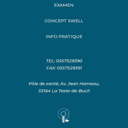
EXAMEN
CONCEPT SWELL
INFO PRATIQUE
TEL:
0557529390
FAX: 0557529391
Pôle de santé, Av. Jean Hameau,
33164 La Teste-de-Buch